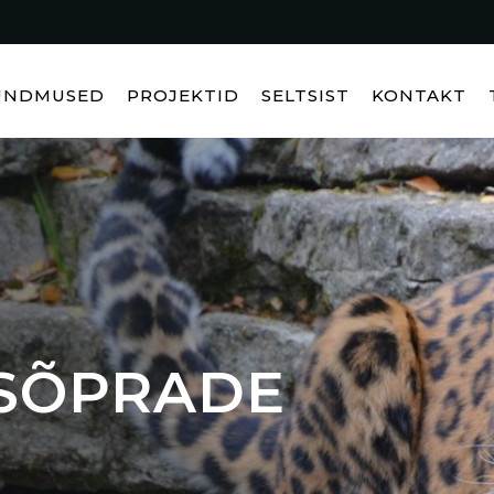
ÜNDMUSED
PROJEKTID
SELTSIST
KONTAKT
SÕPRADE