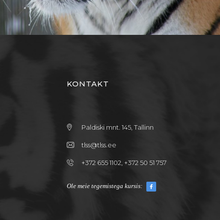
KONTAKT
Paldiski mnt. 145, Tallinn
tlss@tlss.ee
+372 655 1102, +372 50 51 757
Ole meie tegemistega kursis: