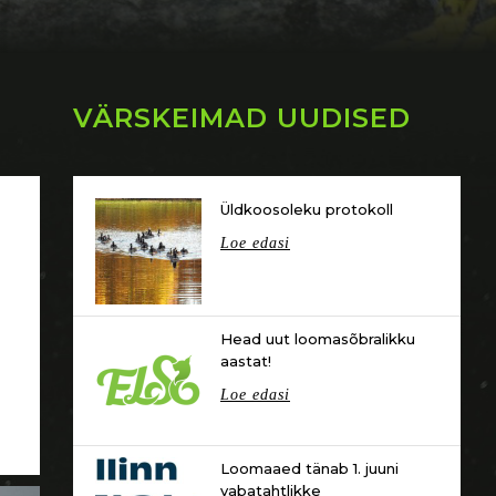
VÄRSKEIMAD UUDISED
Üldkoosoleku protokoll
Loe edasi
Head uut loomasõbralikku
aastat!
Loe edasi
Loomaaed tänab 1. juuni
vabatahtlikke