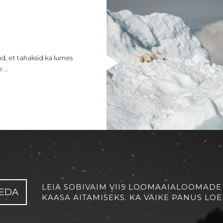
d, et tahaksid ka lumes
e …
LEIA SOBIVAIM VIIS LOOMAAIALOOMADE
EDA
KAASA AITAMISEKS. KA VÄIKE PANUS LOE