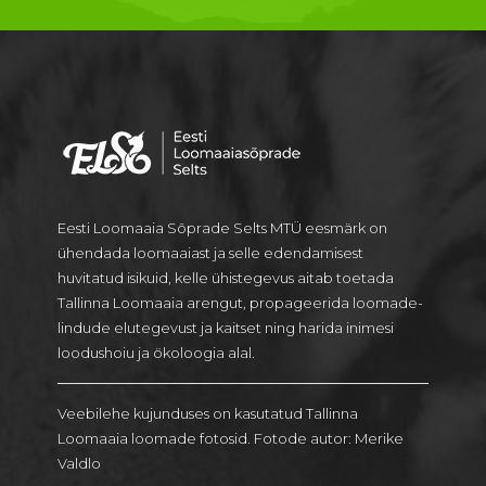
Eesti Loomaaia Sõprade Selts MTÜ eesmärk on
ühendada loomaaiast ja selle edendamisest
huvitatud isikuid, kelle ühistegevus aitab toetada
Tallinna Loomaaia arengut, propageerida loomade-
lindude elutegevust ja kaitset ning harida inimesi
loodushoiu ja ökoloogia alal.
Veebilehe kujunduses on kasutatud Tallinna
Loomaaia loomade fotosid. Fotode autor: Merike
Valdlo