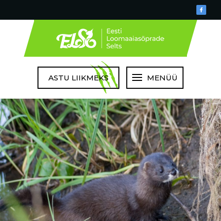
ASTU LIIKMEKS
MENÜÜ