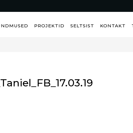
ÜNDMUSED
PROJEKTID
SELTSIST
KONTAKT
Taniel_FB_17.03.19