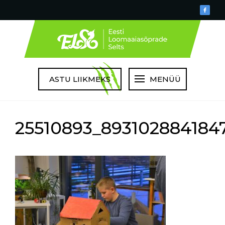
ASTU LIIKMEKS
MENÜÜ
25510893_893102884184