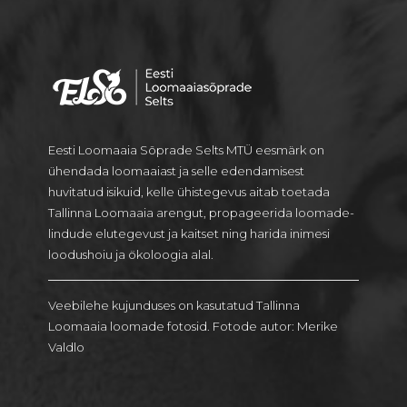
Eesti Loomaaia Sõprade Selts MTÜ eesmärk on
ühendada loomaaiast ja selle edendamisest
huvitatud isikuid, kelle ühistegevus aitab toetada
Tallinna Loomaaia arengut, propageerida loomade-
lindude elutegevust ja kaitset ning harida inimesi
loodushoiu ja ökoloogia alal.
Veebilehe kujunduses on kasutatud Tallinna
Loomaaia loomade fotosid. Fotode autor: Merike
Valdlo