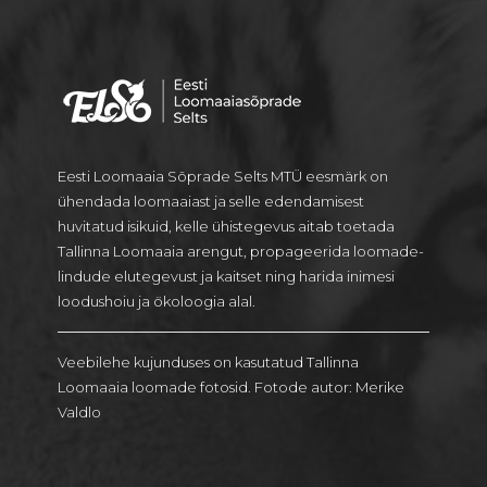
Eesti Loomaaia Sõprade Selts MTÜ eesmärk on
ühendada loomaaiast ja selle edendamisest
huvitatud isikuid, kelle ühistegevus aitab toetada
Tallinna Loomaaia arengut, propageerida loomade-
lindude elutegevust ja kaitset ning harida inimesi
loodushoiu ja ökoloogia alal.
Veebilehe kujunduses on kasutatud Tallinna
Loomaaia loomade fotosid. Fotode autor: Merike
Valdlo