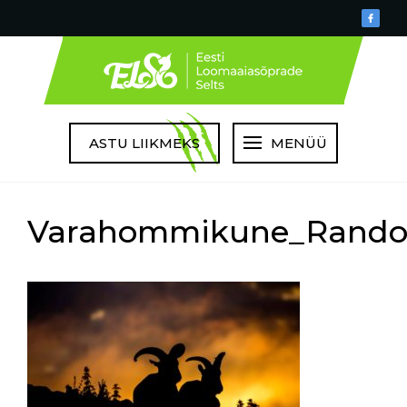
ASTU LIIKMEKS
MENÜÜ
Varahommikune_Rand