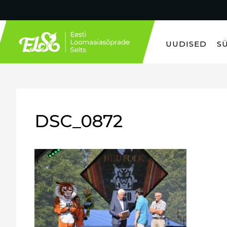
UUDISED
S
DSC_0872