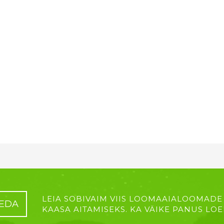
LEIA SOBIVAIM VIIS LOOMAAIALOOMADE
EDA
KAASA AITAMISEKS. KA VÄIKE PANUS LOE