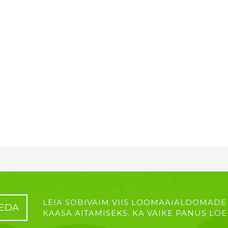
LEIA SOBIVAIM VIIS LOOMAAIALOOMADE
EDA
KAASA AITAMISEKS. KA VÄIKE PANUS LOE