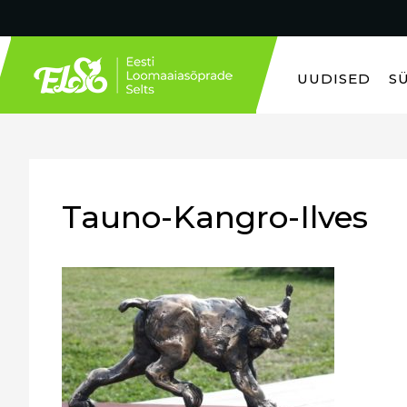
UUDISED
S
Tauno-Kangro-Ilves