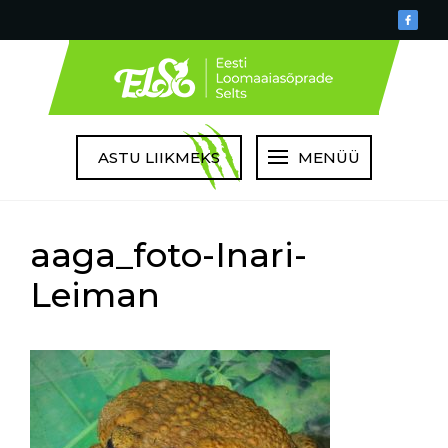
ASTU LIIKMEKS
MENÜÜ
aaga_foto-Inari-
Leiman