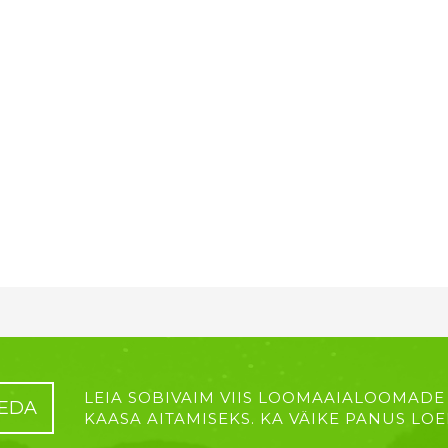
LEIA SOBIVAIM VIIS LOOMAAIALOOMADE
EDA
KAASA AITAMISEKS. KA VÄIKE PANUS LOE