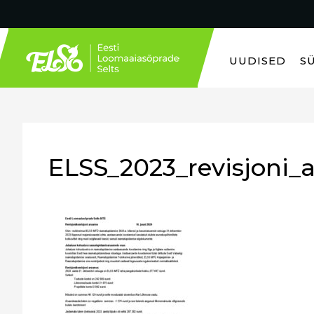
UUDISED
S
ELSS_2023_revisjoni_