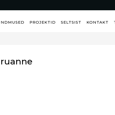
ÜNDMUSED
PROJEKTID
SELTSIST
KONTAKT
aruanne