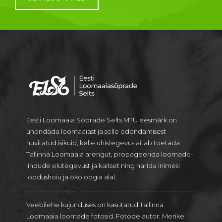
Eesti Loomaaia Sõprade Selts MTÜ eesmärk on
ühendada loomaaiast ja selle edendamisest
huvitatud isikuid, kelle ühistegevus aitab toetada
Tallinna Loomaaia arengut, propageerida loomade-
lindude elutegevust ja kaitset ning harida inimesi
loodushoiu ja ökoloogia alal.
Veebilehe kujunduses on kasutatud Tallinna
Loomaaia loomade fotosid. Fotode autor: Merike