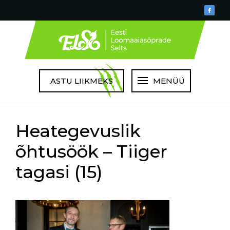
ASTU LIIKMEKS
MENÜÜ
Heategevuslik
õhtusöök – Tiiger
tagasi (15)