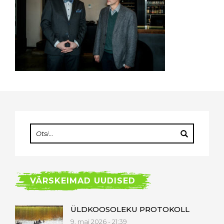
VÄRSKEIMAD UUDISED
ÜLDKOOSOLEKU PROTOKOLL
9. mai 2026 - 21:39